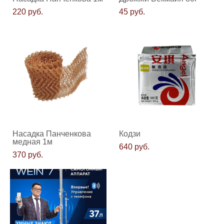
220 pуб.
45 pуб.
Насадка Панченкова
Кодзи
медная 1м
640 pуб.
370 pуб.