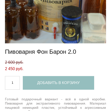
Пивоварня Фон Барон 2.0
2 600 pуб.
2 450 pуб.
ДОБАВИТЬ В КОРЗИНУ
Готовый подарочный вариант - всё в одной коробке.
Пивоварня для экстрактивного пивоварения. Материал
пищевой немецкий пластик, устойчивый к агрессивным