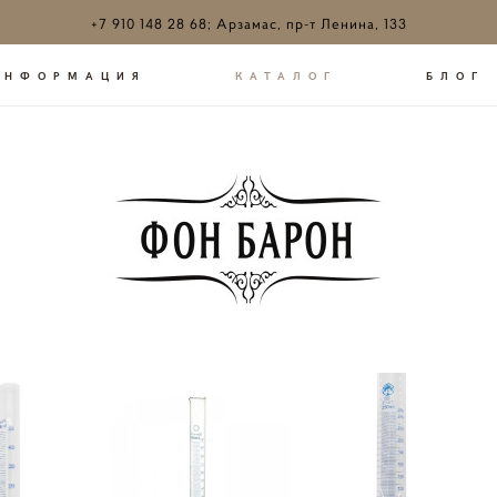
+7 910 148 28 68; Арзамас, пр-т Ленина, 133
ИНФОРМАЦИЯ
КАТАЛОГ
БЛОГ