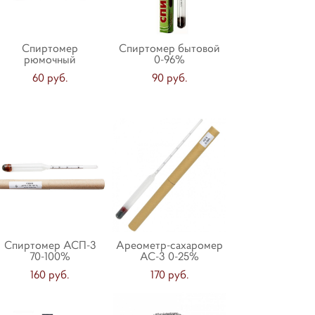
Спиртомер
Спиртомер бытовой
рюмочный
0-96%
60 pуб.
90 pуб.
Спиртомер АСП-3
Ареометр-сахаромер
70-100%
АС-3 0-25%
160 pуб.
170 pуб.