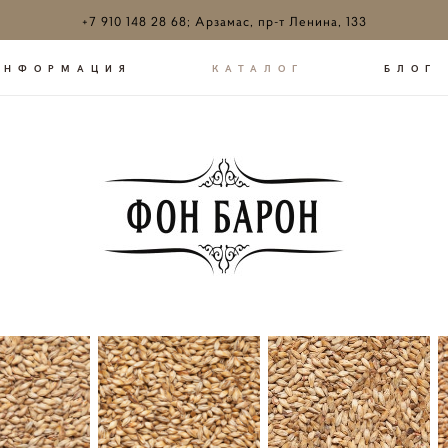
+7 910 148 28 68; Арзамас, пр-т Ленина, 133
ИНФОРМАЦИЯ
КАТАЛОГ
БЛОГ