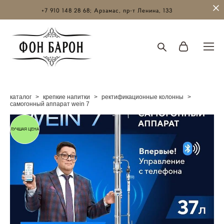
+7 910 148 28 68; Арзамас, пр-т Ленина, 133
каталог
>
крепкие напитки
>
ректификационные колонны
>
самогонный аппарат wein 7
ЛУЧШАЯ ЦЕНА