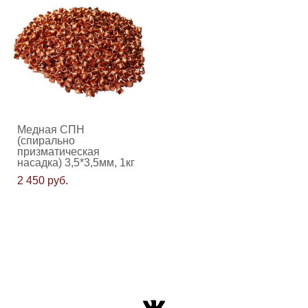
Медная СПН
(спирально
призматическая
насадка) 3,5*3,5мм, 1кг
2 450 pуб.