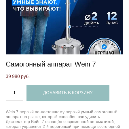
Самогонный аппарат Wein 7
39 980 pуб.
ДОБАВИТЬ В КОРЗИНУ
Wein 7 первый по-настоящему первый умный самогонный
аппарат на рынке, который способен вас удивить.
Дистиллятор Вейн 7 оснащён современной автоматикой,
которая управляет 2-й перегонкой при помощи всего одной