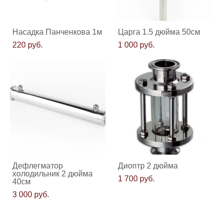
Насадка Панченкова 1м
Царга 1.5 дюйма 50см
220 pуб.
1 000 pуб.
Дефлегматор
Диоптр 2 дюйма
холодильник 2 дюйма
1 700 pуб.
40см
3 000 pуб.